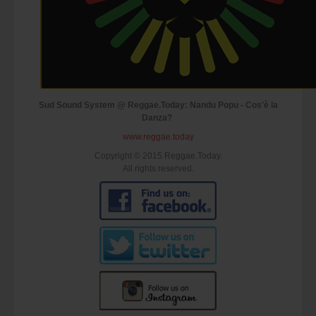
Sud Sound System @ Reggae.Today: Nandu Popu - Cos'è la
Danza?
www.reggae.today
Copyright © 2015 Reggae.Today.
All rights reserved.