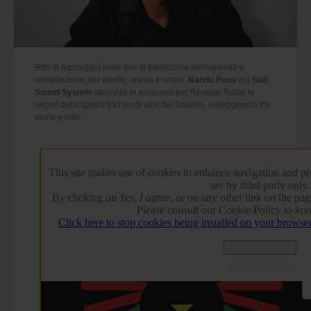
Rito di passaggio nelle fasi di transizione dell'umanità e
consolazione per mente, anima e corpo.
Nandu Popu
dei
Sud
Sound System
racconta in esclusiva per Reggae.Today le
origini della danza tra i verdi ulivi del Salento, volteggiando tra
storia e mito.